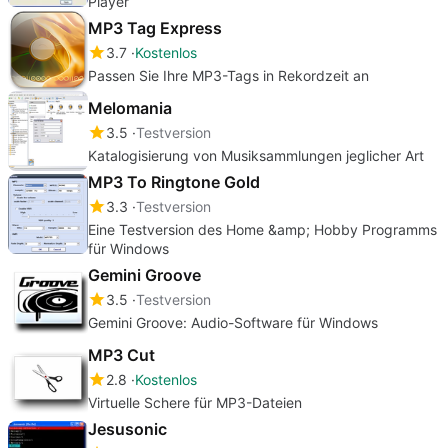
Player
MP3 Tag Express
3.7
Kostenlos
Passen Sie Ihre MP3-Tags in Rekordzeit an
Melomania
3.5
Testversion
Katalogisierung von Musiksammlungen jeglicher Art
MP3 To Ringtone Gold
3.3
Testversion
Eine Testversion des Home &amp; Hobby Programms
für Windows
Gemini Groove
3.5
Testversion
Gemini Groove: Audio-Software für Windows
MP3 Cut
2.8
Kostenlos
Virtuelle Schere für MP3-Dateien
Jesusonic