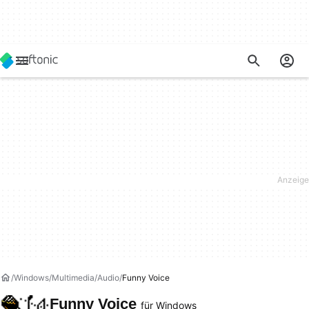
Windows
Multimedia
Audio
Funny Voice
Funny Voice
für Windows