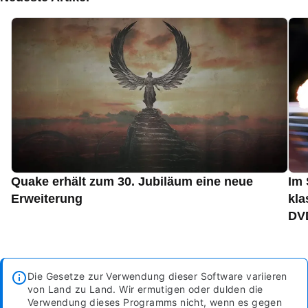
Quake erhält zum 30. Jubiläum eine neue
Im 
Erweiterung
kla
DVD
Die Gesetze zur Verwendung dieser Software variieren
von Land zu Land. Wir ermutigen oder dulden die
Verwendung dieses Programms nicht, wenn es gegen