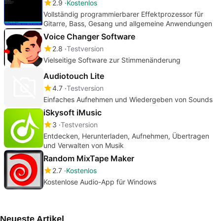
2.9
Kostenlos
Vollständig programmierbarer Effektprozessor für
Gitarre, Bass, Gesang und allgemeine Anwendungen
Voice Changer Software
2.8
Testversion
Vielseitige Software zur Stimmenänderung
Audiotouch Lite
4.7
Testversion
Einfaches Aufnehmen und Wiedergeben von Sounds
iSkysoft iMusic
3
Testversion
Entdecken, Herunterladen, Aufnehmen, Übertragen
und Verwalten von Musik
Random MixTape Maker
2.7
Kostenlos
Kostenlose Audio-App für Windows
Neueste Artikel