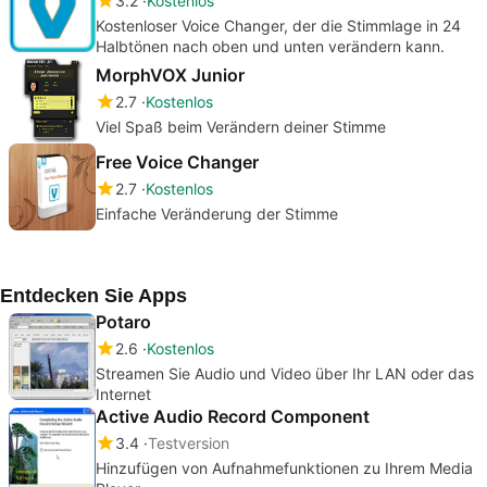
3.2
Kostenlos
Kostenloser Voice Changer, der die Stimmlage in 24
Halbtönen nach oben und unten verändern kann.
MorphVOX Junior
2.7
Kostenlos
Viel Spaß beim Verändern deiner Stimme
Free Voice Changer
2.7
Kostenlos
Einfache Veränderung der Stimme
Entdecken Sie Apps
Potaro
2.6
Kostenlos
Streamen Sie Audio und Video über Ihr LAN oder das
Internet
Active Audio Record Component
3.4
Testversion
Hinzufügen von Aufnahmefunktionen zu Ihrem Media