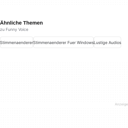
Ähnliche Themen
zu Funny Voice
Stimmenaenderer
Stimmenaenderer Fuer Windows
Lustige Audios