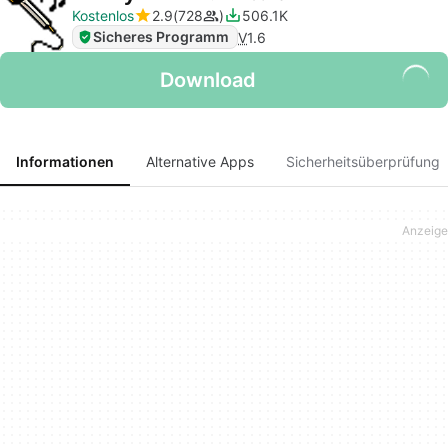
Kostenlos
2.9
728
506.1K
Sicheres Programm
V
1.6
Download
Informationen
Alternative Apps
Sicherheitsüberprüfung