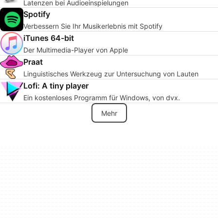
Latenzen bei Audioeinspielungen
Spotify
Verbessern Sie Ihr Musikerlebnis mit Spotify
iTunes 64-bit
Der Multimedia-Player von Apple
Praat
Linguistisches Werkzeug zur Untersuchung von Lauten
Lofi: A tiny player
Ein kostenloses Programm für Windows, von dvx.
Mehr