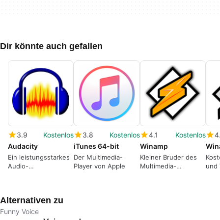
Dir könnte auch gefallen
3.9
Kostenlos
3.8
Kostenlos
4.1
Kostenlos
4
Audacity
iTunes 64-bit
Winamp
Win
Ein leistungsstarkes
Der Multimedia-
Kleiner Bruder des
Kost
Audio-
Player von Apple
Multimedia-
und 
Bearbeitungswerkzeug
Klassikers
Alternativen zu
Funny Voice