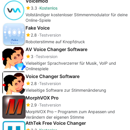
Voicemod
3.3
Kostenlos
Vollständiger kostenloser Stimmenmodulator für deine
Online-Spiele
Fake Voice
2.8
Testversion
Roboterstimme auf Knopfdruck
AV Voice Changer Software
3
Testversion
Vielseitiger Sprachverzerrer für Musik, VoIP und
Onlinespiele
Voice Changer Software
2.8
Testversion
Vielseitige Software zur Stimmenänderung
MorphVOX Pro
2.9
Testversion
MorphVOX Pro – Programm zum Anpassen und
Verändern der eigenen Stimme
AthTek Free Voice Changer