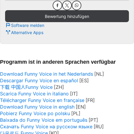
Bewertung hinzufügen
Software melden
Alternative Apps
Programm ist in anderen Sprachen verfügbar
Download Funny Voice in het Nederlands
Descargar Funny Voice en español
下载 中国人Funny Voice
Scarica Funny Voice in italiano
Télécharger Funny Voice en française
Download Funny Voice in english
Pobierz Funny Voice po polsku
Baixada do Funny Voice em português
Скачать Funny Voice на русском языке
다운로드 Funny Voice